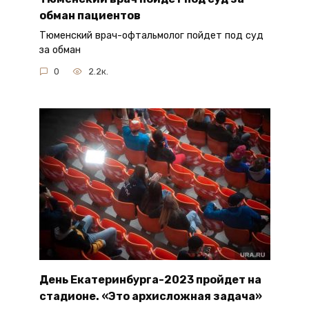
обман пациентов
Тюменский врач-офтальмолог пойдет под суд
за обман
0
2.2к.
День Екатеринбурга-2023 пройдет на
стадионе. «Это архисложная задача»