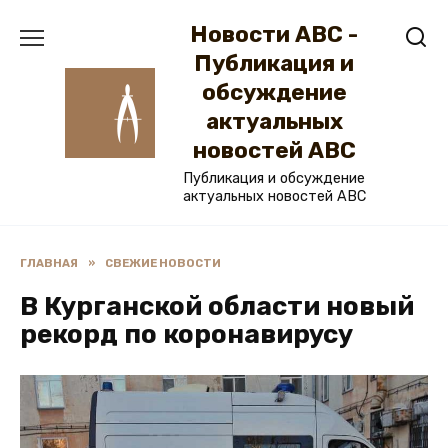
Перейти
Новости ABC -
к
содержанию
Публикация и
обсуждение
актуальных
новостей ABC
Публикация и обсуждение
актуальных новостей ABC
ГЛАВНАЯ
»
СВЕЖИЕ НОВОСТИ
В Курганской области новый
рекорд по коронавирусу