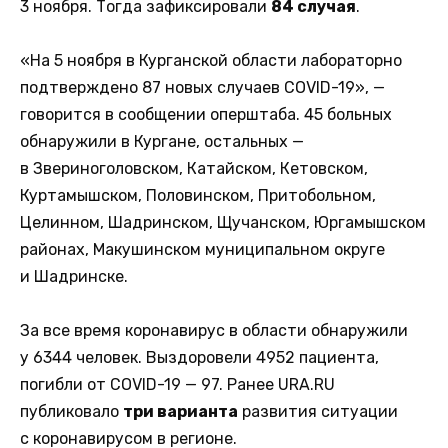
3 ноября. Тогда зафиксировали
84 случая
.
«На 5 ноября в Курганской области лабораторно
подтверждено 87 новых случаев COVID-19», —
говорится в сообщении оперштаба. 45 больных
обнаружили в Кургане, остальных —
в Звериноголовском, Катайском, Кетовском,
Куртамышском, Половинском, Притобольном,
Целинном, Шадринском, Щучанском, Юргамышском
районах, Макушинском муниципальном округе
и Шадринске.
За все время коронавирус в области обнаружили
у 6344 человек. Выздоровели 4952 пациента,
погибли от COVID-19 — 97. Ранее URA.RU
публиковало
три варианта
развития ситуации
с коронавирусом в регионе.