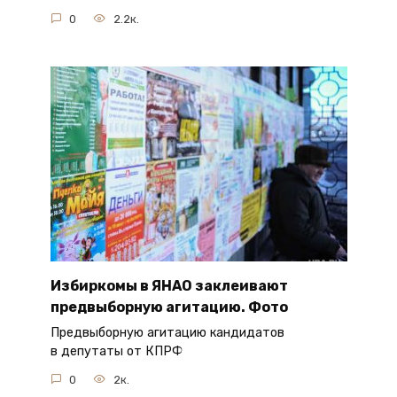
0
2.2к.
Избиркомы в ЯНАО заклеивают
предвыборную агитацию. Фото
Предвыборную агитацию кандидатов
в депутаты от КПРФ
0
2к.