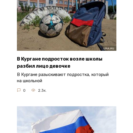
В Кургане подросток возле школы
разбил лицо девочке
В Кургане разыскивают подростка, который
на школьной
0
2.3к.