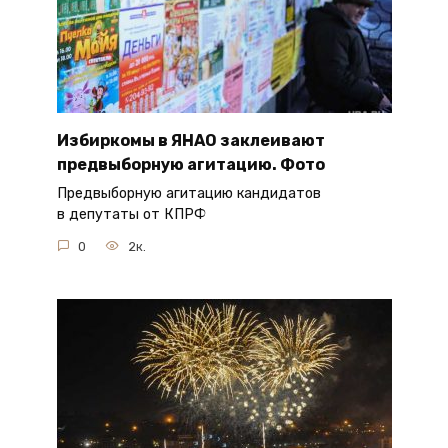
Избиркомы в ЯНАО заклеивают
предвыборную агитацию. Фото
Предвыборную агитацию кандидатов
в депутаты от КПРФ
0
2к.