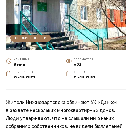
СВЕЖИЕ НОВОСТИ
НА ЧТЕНИЕ
ПРОСМОТРОВ
3 мин
602
ОПУБЛИКОВАНО
ОБНОВЛЕНО
25.10.2021
25.10.2021
Жители Нижневартовска обвиняют УК «Данко»
в захвате нескольких многоквартирных домов.
Люди утверждают, что не слышали ни о каких
собраниях собственников, не видели бюллетеней