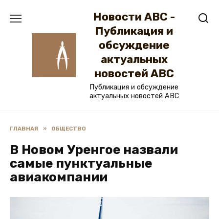
Перейти
Новости ABC -
к
содержанию
Публикация и
обсуждение
актуальных
новостей ABC
Публикация и обсуждение
актуальных новостей ABC
ГЛАВНАЯ
»
ОБЩЕСТВО
В Новом Уренгое назвали
самые пунктуальные
авиакомпании