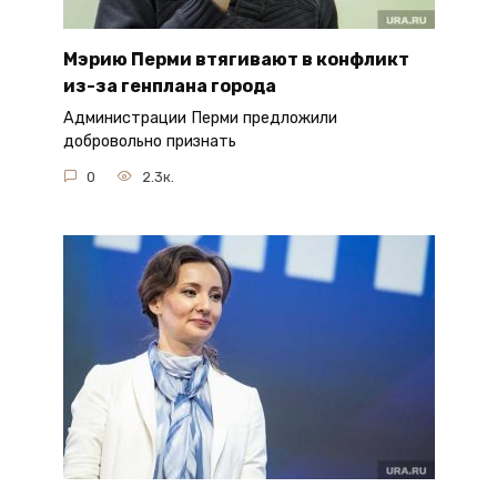
Мэрию Перми втягивают в конфликт
из-за генплана города
Администрации Перми предложили
добровольно признать
0
2.3к.