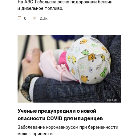
На АЗС Тобольска резко подорожали бензин
и дизельное топливо.
0
2.3к.
Ученые предупредили о новой
опасности COVID для младенцев
Заболевание коронавирусом при беременности
может привести