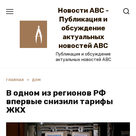
Перейти
Новости ABC -
к
содержанию
Публикация и
обсуждение
актуальных
новостей ABC
Публикация и обсуждение
актуальных новостей ABC
ГЛАВНАЯ
»
ДОМ
В одном из регионов РФ
впервые снизили тарифы
ЖКХ