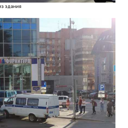
из здания