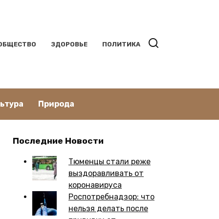
ОБЩЕСТВО
ЗДОРОВЬЕ
ПОЛИТИКА
льтура
Природа
Последние Новости
Тюменцы стали реже
выздоравливать от
коронавируса
Роспотребнадзор: что
нельзя делать после