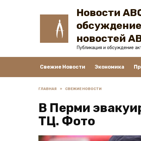
Перейти
Новости ABC
к
содержанию
обсуждение
новостей A
Публикация и обсуждение ак
Свежие Новости
Экономика
Пр
ГЛАВНАЯ
»
СВЕЖИЕ НОВОСТИ
В Перми эвакуи
ТЦ. Фото