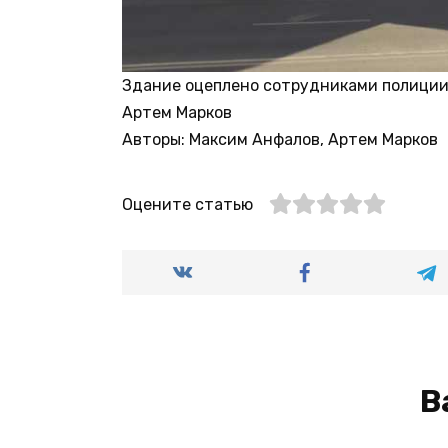
Здание оцеплено сотрудниками полици
Артем Марков
Авторы: Максим Анфалов, Артем Марков
Оцените статью
В