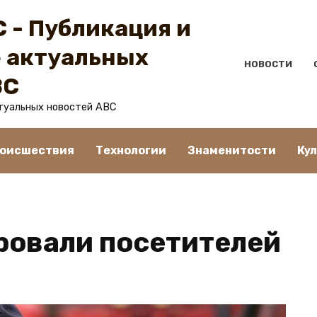
 - Публикация и
 актуальных
НОВОСТИ
BC
туальных новостей ABC
оисшествия
Технологии
Знаменитости
Ку
ровали посетителей