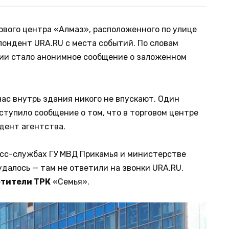
ового центра «Алмаз», расположенного по улице
пондент URA.RU с места событий. По словам
ции стало анонимное сообщение о заложенном
ас внутрь здания никого не впускают. Один
ступило сообщение о том, что в торговом центре
дент агентства.
сс-службах ГУ МВД Прикамья и министерстве
далось — там не ответили на звонки URA.RU.
етители ТРК
«Семья».