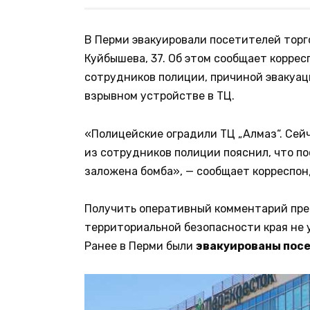
В Перми эвакуировали посетителей торг
Куйбышева, 37. Об этом сообщает коррес
сотрудников полиции, причиной эвакуа
взрывном устройстве в ТЦ.
«Полицейские оградили ТЦ „Алмаз“. Сейч
из сотрудников полиции пояснил, что по
заложена бомба», — сообщает корреспон
Получить оперативный комментарий пре
территориальной безопасности края не у
Ранее в Перми были
эвакуированы пос