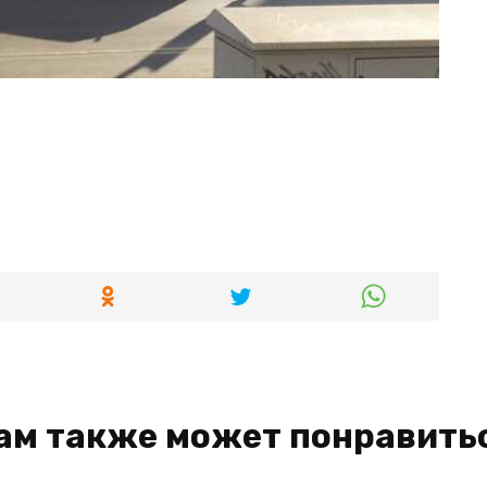
и
ам также может понравить