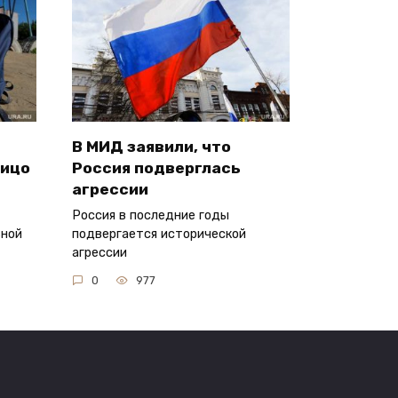
В МИД заявили, что
лицо
Россия подверглась
агрессии
Россия в последние годы
ьной
подвергается исторической
агрессии
0
977