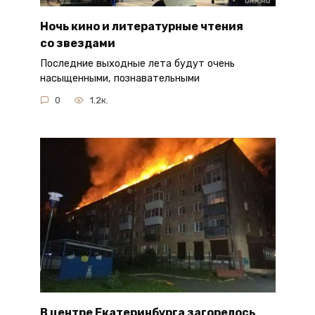
Ночь кино и литературные чтения
со звездами
Последние выходные лета будут очень
насыщенными, познавательными
0
1.2к.
В центре Екатеринбурга загорелось