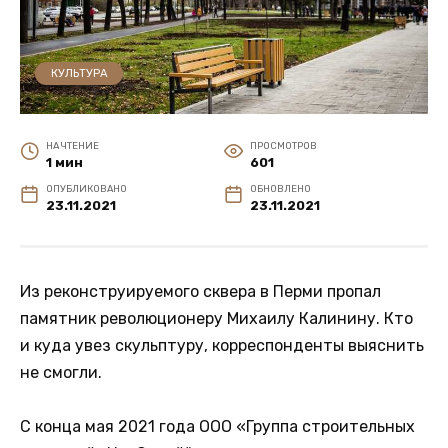
КУЛЬТУРА
НА ЧТЕНИЕ
ПРОСМОТРОВ
1 мин
601
ОПУБЛИКОВАНО
ОБНОВЛЕНО
23.11.2021
23.11.2021
Из реконструируемого сквера в Перми пропал
памятник революционеру Михаилу Калинину. Кто
и куда увез скульптуру, корреспонденты выяснить
не смогли.
С конца мая 2021 года ООО «Группа строительных