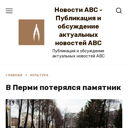
Перейти
Новости ABC -
к
содержанию
Публикация и
обсуждение
актуальных
новостей ABC
Публикация и обсуждение
актуальных новостей ABC
ГЛАВНАЯ
»
КУЛЬТУРА
В Перми потерялся памятник