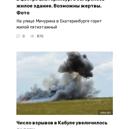
жилое здание. Возможны жертвы.
Фото
На улице Мичурина в Екатеринбурге горит
жилой пятиэтажный
0
870
Число взрывов в Кабуле увеличилось