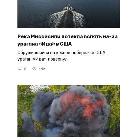
Река Миссисипи потекла вспять из-за
урагана «Ида» в США
Обрушившийся на южное побережье США
ураган «Ида» повернул
0
1.1к.