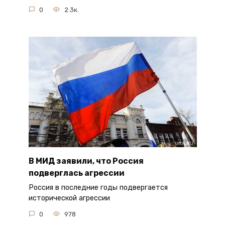
0
2.3к.
В МИД заявили, что Россия
подверглась агрессии
Россия в последние годы подвергается
исторической агрессии
0
978