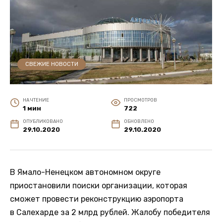
СВЕЖИЕ НОВОСТИ
НА ЧТЕНИЕ
ПРОСМОТРОВ
1 мин
722
ОПУБЛИКОВАНО
ОБНОВЛЕНО
29.10.2020
29.10.2020
В Ямало-Ненецком автономном округе
приостановили поиски организации, которая
сможет провести реконструкцию аэропорта
в Салехарде за 2 млрд рублей. Жалобу победителя