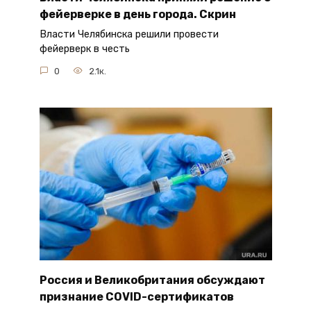
фейерверке в день города. Скрин
Власти Челябинска решили провести
фейерверк в честь
0
2.1к.
Россия и Великобритания обсуждают
признание COVID-сертификатов