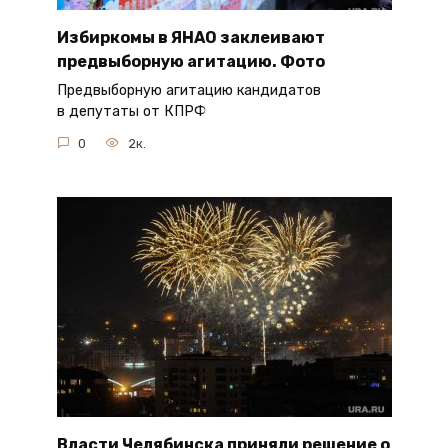
Избиркомы в ЯНАО заклеивают
предвыборную агитацию. Фото
Предвыборную агитацию кандидатов
в депутаты от КПРФ
0
2к.
Власти Челябинска приняли решение о