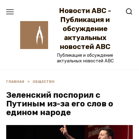
Перейти
Новости ABC -
к
содержанию
Публикация и
обсуждение
актуальных
новостей ABC
Публикация и обсуждение
актуальных новостей ABC
ГЛАВНАЯ
»
ОБЩЕСТВО
Зеленский поспорил с
Путиным из-за его слов о
едином народе