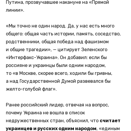
Путина, прозвучавшее накануне на «Прямой
линии».
«Мы точно не один народ. Да, у нас есть много
общего: общая часть истории, память, соседство,
родственники, общая победа над фашизмом
и общие трагедии», — цитирует Зеленского
«Интерфакс-Украина». Он добавил: если бы
россияне и украинцы были одним народом,
то «в Москве, скорее всего, ходили бы гривны,
а над Государственной Думой развевался бы
желто-голубой флаг».
Ранее российский лидер, отвечая на вопрос,
почему Украина не вошла в список
недружественных стран, объяснил, что
считает
украинцев и русских одним народом
, «единым