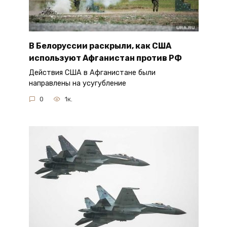
В Белоруссии раскрыли, как США
используют Афганистан против РФ
Действия США в Афганистане были
направлены на усугубление
0
1к.