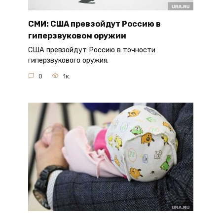
СМИ: США превзойдут Россию в
гиперзвуковом оружии
США превзойдут Россию в точности
гиперзвукового оружия.
0
1к.