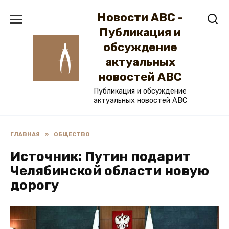
Перейти
Новости ABC -
к
содержанию
Публикация и
обсуждение
актуальных
новостей ABC
Публикация и обсуждение
актуальных новостей ABC
ГЛАВНАЯ
»
ОБЩЕСТВО
Источник: Путин подарит
Челябинской области новую
дорогу