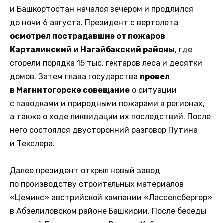
и Башкортостан начался вечером и продлился
до ночи 6 августа. Президент с вертолета
осмотрел пострадавшие от пожаров
Карталинский и Нагайбакский районы
, где
сгорели порядка 15 тыс. гектаров леса и десятки
домов. Затем глава государства
провел
в Магнитогорске совещание
о ситуации
с паводками и природными пожарами в регионах,
а также о ходе ликвидации их последствий. После
него состоялся двусторонний разговор Путина
и Текслера.
Далее президент открыл новый завод
по производству строительных материалов
«Цемикс» австрийской компании «Ласселсбергер»
в Абзелиловском районе Башкирии. После беседы