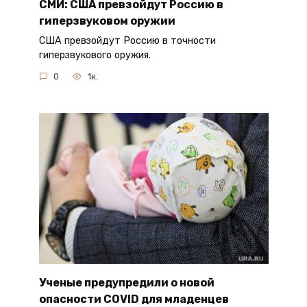
СМИ: США превзойдут Россию в
гиперзвуковом оружии
США превзойдут Россию в точности
гиперзвукового оружия.
0
1к.
Ученые предупредили о новой
опасности COVID для младенцев