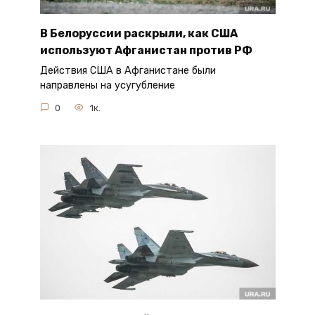
В Белоруссии раскрыли, как США
используют Афганистан против РФ
Действия США в Афганистане были
направлены на усугубление
0
1к.