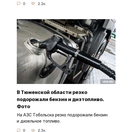
0
2.2к.
В Тюменской области резко
подорожали бензин и дизтопливо.
Фото
На АЗС Тобольска резко подорожали бензин
и дизельное топливо.
0
2.3к.