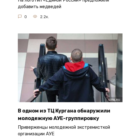
На логотип «Единой России» предложили
добавить медведей
0
2.2к.
В одном из ТЦ Кургана обнаружили
молодежную АУЕ-группировку
Приверженцы молодежной экстремисткой
организации АУЕ