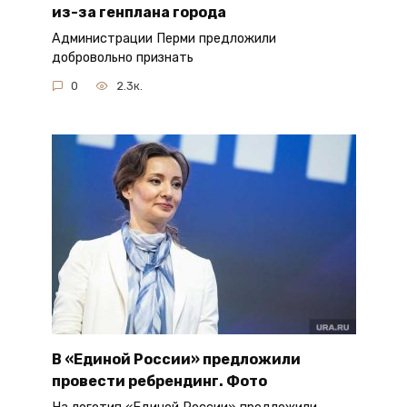
из-за генплана города
Администрации Перми предложили
добровольно признать
0
2.3к.
В «Единой России» предложили
провести ребрендинг. Фото