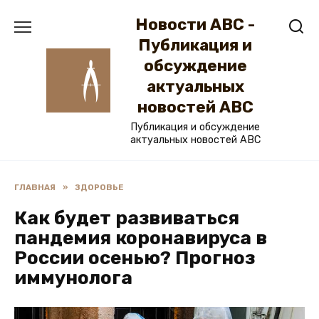
Перейти
Новости ABC -
к
содержанию
Публикация и
обсуждение
актуальных
новостей ABC
Публикация и обсуждение
актуальных новостей ABC
ГЛАВНАЯ
»
ЗДОРОВЬЕ
Как будет развиваться
пандемия коронавируса в
России осенью? Прогноз
иммунолога