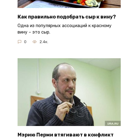
Как правильно подобрать сыр к вину?
Одна из популярных ассоциаций к красному
вину – это сыр.
0
2.4к.
Мэрию Перми втягивают в конфликт