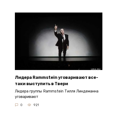
Лидера Rammstein уговаривают все-
таки выступить в Твери
Лидера группы Rammstein Тилля Линдеманна
уговаривают
0
921