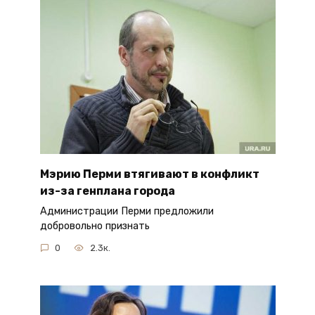
Мэрию Перми втягивают в конфликт
из-за генплана города
Администрации Перми предложили
добровольно признать
0
2.3к.