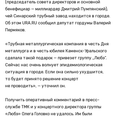
(председатель совета директоров и основной
бенефициар — миллиардер Дмитрий Пумпянский),
чей Синарский трубный завод находится в городе.
Об этом URA.RU сообщил депутат гордумы Валерий
Пермяков.
«Трубная металлургическая компания в честь Дня
металлурга и в честь юбилея Каменск-Уральского
сделала такой подарок — привезет группу „Любэ“.
Сейчас нас очень волнует эпидемиологическая
ситуация в городе. Если она сильно ухудшится,
то будет принято решение концерт
не проводить», — уточнил он.
Получить оперативный комментарий в пресс-
службе ТМК и у концертного директора группы
«Любэ» Олега Головко не удалось. Им были