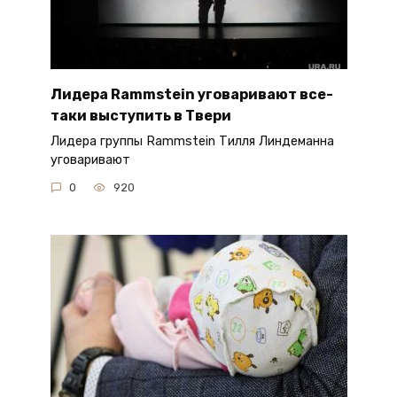
Лидера Rammstein уговаривают все-
таки выступить в Твери
Лидера группы Rammstein Тилля Линдеманна
уговаривают
0
920