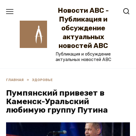
Перейти
Новости ABC -
к
содержанию
Публикация и
обсуждение
актуальных
новостей ABC
Публикация и обсуждение
актуальных новостей ABC
ГЛАВНАЯ
»
ЗДОРОВЬЕ
Пумпянский привезет в
Каменск-Уральский
любимую группу Путина