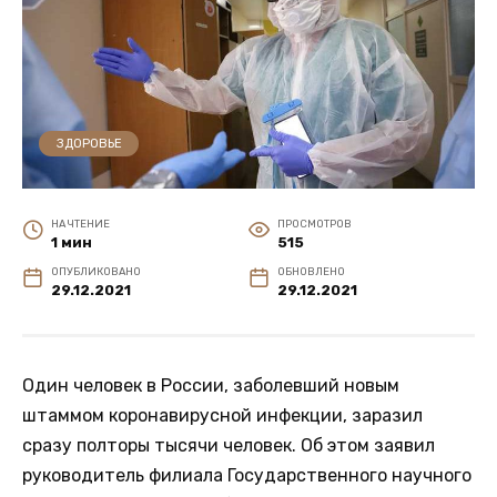
ЗДОРОВЬЕ
НА ЧТЕНИЕ
ПРОСМОТРОВ
1 мин
515
ОПУБЛИКОВАНО
ОБНОВЛЕНО
29.12.2021
29.12.2021
Один человек в России, заболевший новым
штаммом коронавирусной инфекции, заразил
сразу полторы тысячи человек. Об этом заявил
руководитель филиала Государственного научного