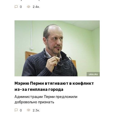
0
2.4к.
Мэрию Перми втягивают в конфликт
из-за генплана города
Администрации Перми предложили
добровольно признать
0
2.3к.