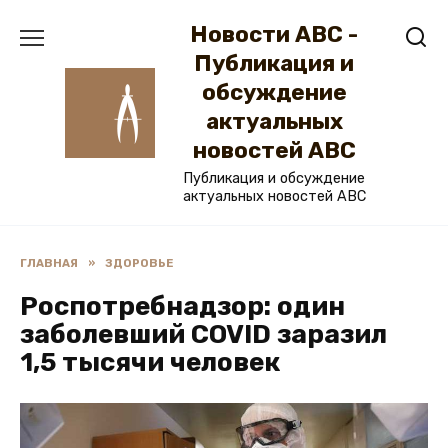
Перейти
Новости ABC -
к
содержанию
Публикация и
обсуждение
актуальных
новостей ABC
Публикация и обсуждение
актуальных новостей ABC
ГЛАВНАЯ
»
ЗДОРОВЬЕ
Роспотребнадзор: один
заболевший COVID заразил
1,5 тысячи человек