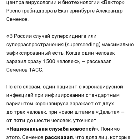
центра вирусологии и биотехнологии «Вектор»
Роспотребнадзора в Екатеринбурге Александр
Семенов.
«В России случай суперсидинга или
суперраспространения (superseeding) максимально
зафиксированный есть. Когда один человек
заразил сразу 1 500 человек», — рассказал
Семенов ТАСС.
По его словам, один пациент с коронавирусной
инфекцией при инфицировании стандартным
вариантом коронавируса заражает от двух
до трех человек, при новом штамме «Дельта» —
от пяти до шести человек, уточняет
«
Национальная служба новостей
». Помимо
этого, Семенов
рассказал
, что доля лиц, которые