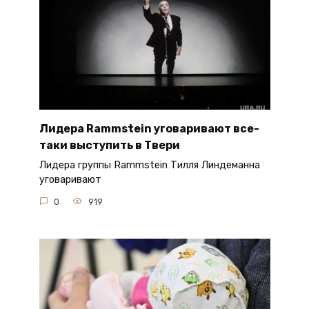
Лидера Rammstein уговаривают все-
таки выступить в Твери
Лидера группы Rammstein Тилля Линдеманна
уговаривают
0
919