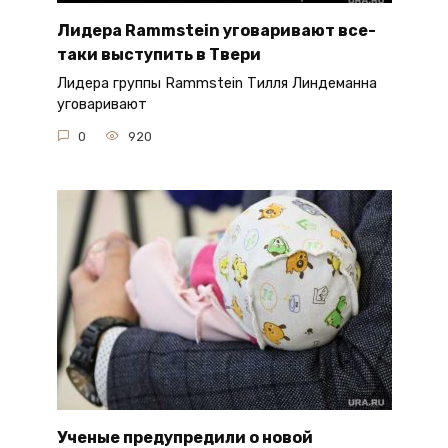
Лидера Rammstein уговаривают все-
таки выступить в Твери
Лидера группы Rammstein Тилля Линдеманна
уговаривают
0
920
Ученые предупредили о новой