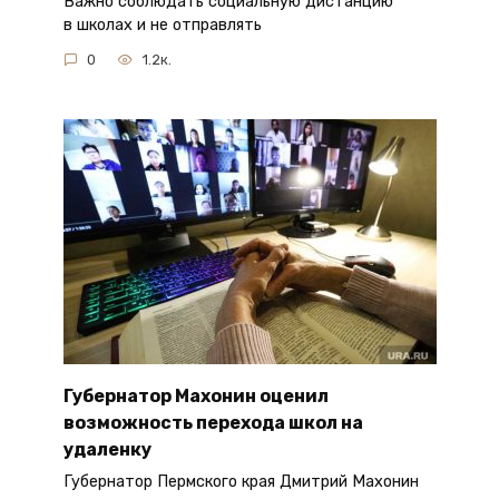
Важно соблюдать социальную дистанцию
в школах и не отправлять
0
1.2к.
Губернатор Махонин оценил
возможность перехода школ на
удаленку
Губернатор Пермского края Дмитрий Махонин