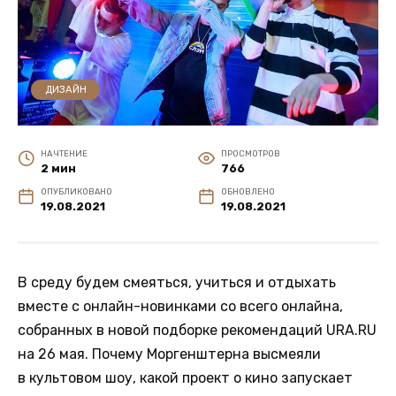
ДИЗАЙН
НА ЧТЕНИЕ
ПРОСМОТРОВ
2 мин
766
ОПУБЛИКОВАНО
ОБНОВЛЕНО
19.08.2021
19.08.2021
В среду будем смеяться, учиться и отдыхать
вместе с онлайн-новинками со всего онлайна,
собранных в новой подборке рекомендаций URA.RU
на 26 мая. Почему Моргенштерна высмеяли
в культовом шоу, какой проект о кино запускает