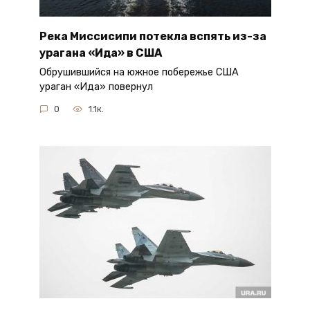
Река Миссисипи потекла вспять из-за
урагана «Ида» в США
Обрушившийся на южное побережье США
ураган «Ида» повернул
0
1.1к.