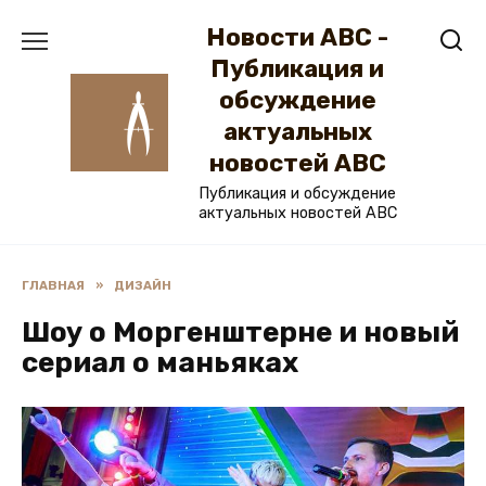
Перейти
Новости ABC -
к
содержанию
Публикация и
обсуждение
актуальных
новостей ABC
Публикация и обсуждение
актуальных новостей ABC
ГЛАВНАЯ
»
ДИЗАЙН
Шоу о Моргенштерне и новый
сериал о маньяках