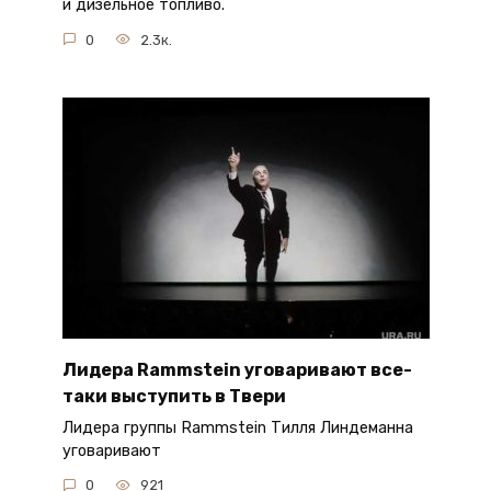
и дизельное топливо.
0
2.3к.
Лидера Rammstein уговаривают все-
таки выступить в Твери
Лидера группы Rammstein Тилля Линдеманна
уговаривают
0
921