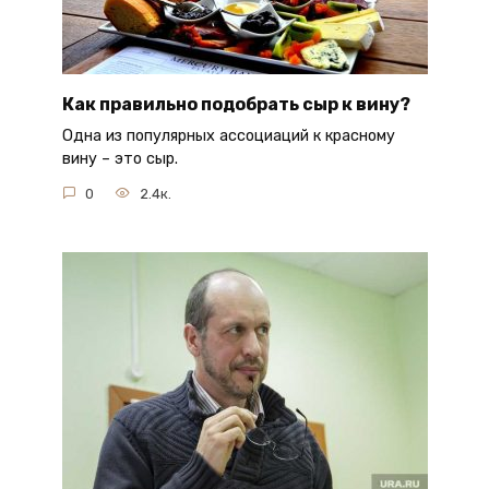
Как правильно подобрать сыр к вину?
Одна из популярных ассоциаций к красному
вину – это сыр.
0
2.4к.