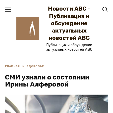
Перейти
Новости ABC -
к
содержанию
Публикация и
обсуждение
актуальных
новостей ABC
Публикация и обсуждение
актуальных новостей ABC
ГЛАВНАЯ
»
ЗДОРОВЬЕ
СМИ узнали о состоянии
Ирины Алферовой