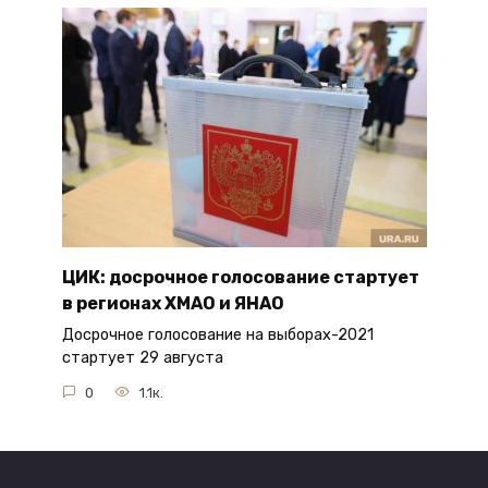
ЦИК: досрочное голосование стартует
в регионах ХМАО и ЯНАО
Досрочное голосование на выборах-2021
стартует 29 августа
0
1.1к.