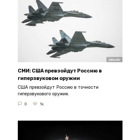
СМИ: США превзойдут Россию в
гиперзвуковом оружии
США превзойдут Россию в точности
гиперзвукового оружия.
0
1к.