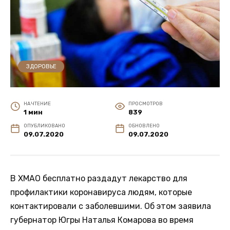
ЗДОРОВЬЕ
НА ЧТЕНИЕ
ПРОСМОТРОВ
1 мин
839
ОПУБЛИКОВАНО
ОБНОВЛЕНО
09.07.2020
09.07.2020
В ХМАО бесплатно раздадут лекарство для
профилактики коронавируса людям, которые
контактировали с заболевшими. Об этом заявила
губернатор Югры Наталья Комарова во время