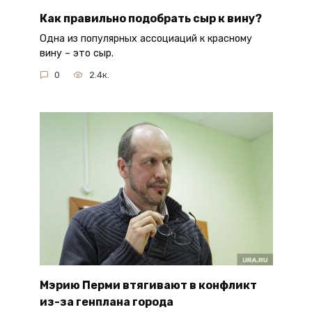
Как правильно подобрать сыр к вину?
Одна из популярных ассоциаций к красному
вину – это сыр.
0
2.4к.
Мэрию Перми втягивают в конфликт
из-за генплана города