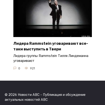
Лидера Rammstein уговаривают все-
таки выступить в Твери
Лидера группы Rammstein Тилля Линдеманна
уговаривают
0
921
© 2026 Новости ABC - Публикация и обсуждение
актуальных новостей ABC