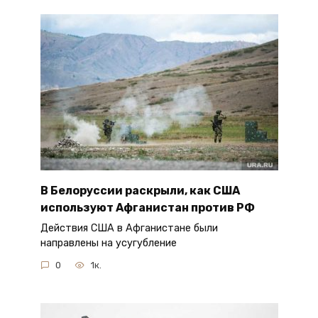
В Белоруссии раскрыли, как США
используют Афганистан против РФ
Действия США в Афганистане были
направлены на усугубление
0
1к.