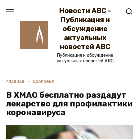
Перейти
Новости ABC -
к
содержанию
Публикация и
обсуждение
актуальных
новостей ABC
Публикация и обсуждение
актуальных новостей ABC
ГЛАВНАЯ
»
ЗДОРОВЬЕ
В ХМАО бесплатно раздадут
лекарство для профилактики
коронавируса