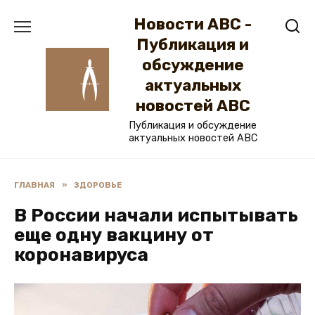
Перейти
Новости ABC -
к
содержанию
Публикация и
обсуждение
актуальных
новостей ABC
Публикация и обсуждение
актуальных новостей ABC
ГЛАВНАЯ
»
ЗДОРОВЬЕ
В России начали испытывать
еще одну вакцину от
коронавируса