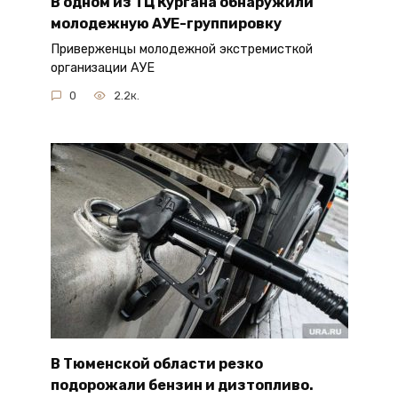
В одном из ТЦ Кургана обнаружили
молодежную АУЕ-группировку
Приверженцы молодежной экстремисткой
организации АУЕ
0
2.2к.
В Тюменской области резко
подорожали бензин и дизтопливо.