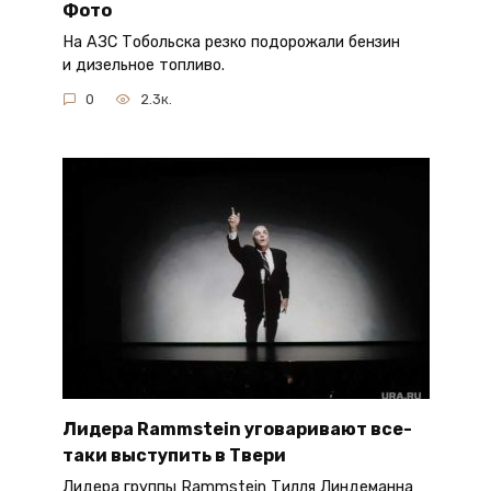
Фото
На АЗС Тобольска резко подорожали бензин
и дизельное топливо.
0
2.3к.
Лидера Rammstein уговаривают все-
таки выступить в Твери
Лидера группы Rammstein Тилля Линдеманна