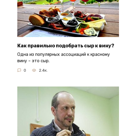
Как правильно подобрать сыр к вину?
Одна из популярных ассоциаций к красному
вину – это сыр.
0
2.4к.