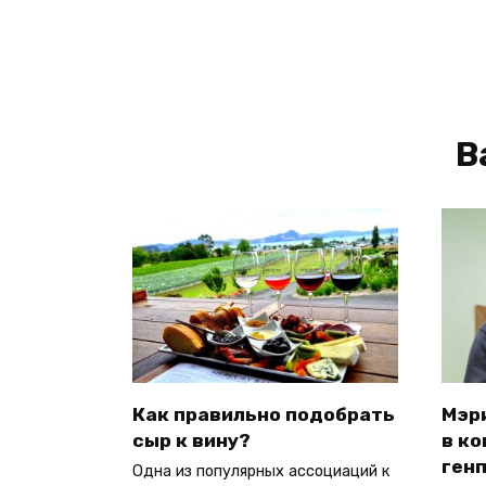
В
Как правильно подобрать
Мэр
сыр к вину?
в ко
ген
Одна из популярных ассоциаций к