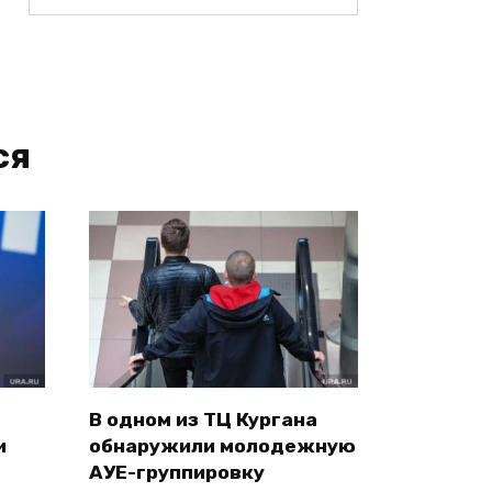
ся
В одном из ТЦ Кургана
и
обнаружили молодежную
АУЕ-группировку