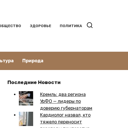
ОБЩЕСТВО
ЗДОРОВЬЕ
ПОЛИТИКА
льтура
Природа
Последние Новости
Кремль: два региона
УрФО — лидеры по
доверию губернаторам
Кардиолог назвал, кто
тяжело переносит