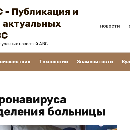
 - Публикация и
 актуальных
НОВОСТИ
BC
туальных новостей ABC
оисшествия
Технологии
Знаменитости
Ку
оронавируса
деления больницы