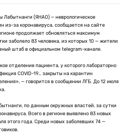
ы Лабытнанги (ЯНАО) — неврологическое
ин из-за коронавируса, сообщается на сайте
регионе продолжает обновляться максимум
тки заболело 83 человека, из которых 10 — жители
ный штаб в официальном telegram-канале.
кое отделение пациента, у которого лабораторно
фекция COVID-19… закрыты на карантин
ления», — говорится в сообщении ЛГБ. До 12 июля
на.
бытнанги, по данным окружных властей, за сутки
онавируса. Всего в регионе выявлено 83 новых
ля этого года. Среди новых заболевших 74 —
товиков.