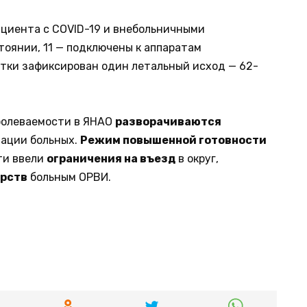
ациента с COVID-19 и внебольничными
тоянии, 11 — подключены к аппаратам
утки зафиксирован один летальный исход — 62-
аболеваемости в ЯНАО
разворачиваются
ации больных.
Режим повышенной готовности
сти ввели
ограничения на въезд
в округ,
арств
больным ОРВИ.