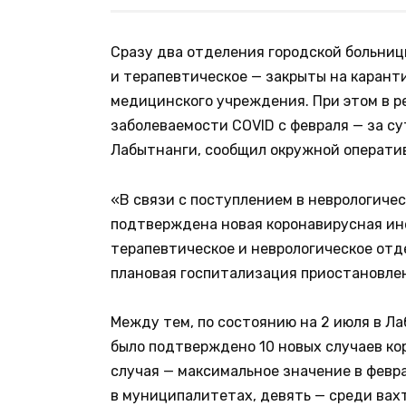
Сразу два отделения городской больниц
и терапевтическое — закрыты на карант
медицинского учреждения. При этом в 
заболеваемости COVID с февраля — за су
Лабытнанги, сообщил окружной оператив
«В связи с поступлением в неврологичес
подтверждена новая коронавирусная ин
терапевтическое и неврологическое отде
плановая госпитализация приостановле
Между тем, по состоянию на 2 июля в Ла
было подтверждено 10 новых случаев кор
случая — максимальное значение в февра
в муниципалитетах, девять — среди вах