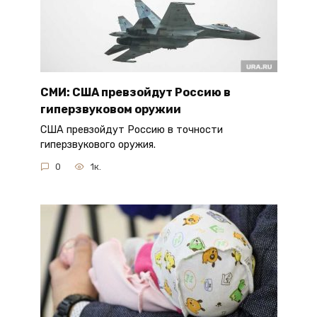
СМИ: США превзойдут Россию в
гиперзвуковом оружии
США превзойдут Россию в точности
гиперзвукового оружия.
0
1к.