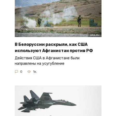
В Белоруссии раскрыли, как США
используют Афганистан против РФ
Действия США в Афганистане были
направлены на усугубление
0
1к.