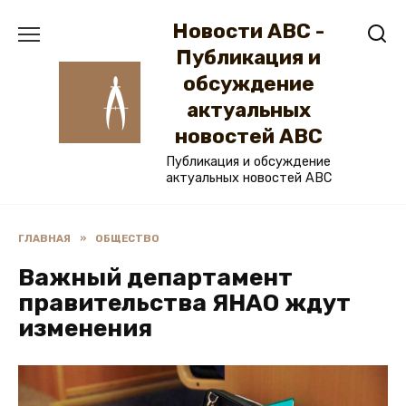
Перейти
Новости ABC -
к
содержанию
Публикация и
обсуждение
актуальных
новостей ABC
Публикация и обсуждение
актуальных новостей ABC
ГЛАВНАЯ
»
ОБЩЕСТВО
Важный департамент
правительства ЯНАО ждут
изменения