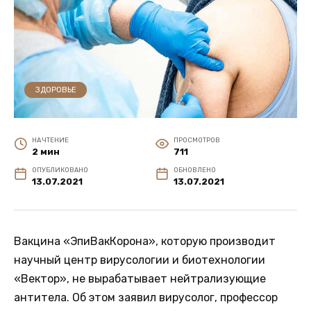
ЗДОРОВЬЕ
НА ЧТЕНИЕ
ПРОСМОТРОВ
2 мин
711
ОПУБЛИКОВАНО
ОБНОВЛЕНО
13.07.2021
13.07.2021
Вакцина «ЭпиВакКорона», которую производит
научный центр вирусологии и биотехнологии
«Вектор», не вырабатывает нейтрализующие
антитела. Об этом заявил вирусолог, профессор