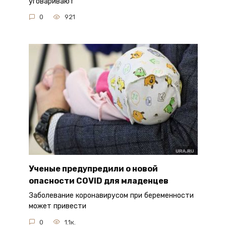
уговаривают
0
921
Ученые предупредили о новой
опасности COVID для младенцев
Заболевание коронавирусом при беременности
может привести
0
1.1к.