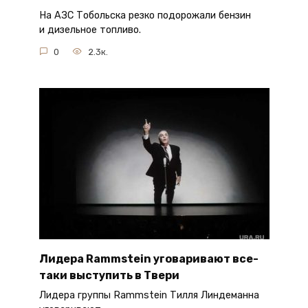
На АЗС Тобольска резко подорожали бензин
и дизельное топливо.
0
2.3к.
Лидера Rammstein уговаривают все-
таки выступить в Твери
Лидера группы Rammstein Тилля Линдеманна