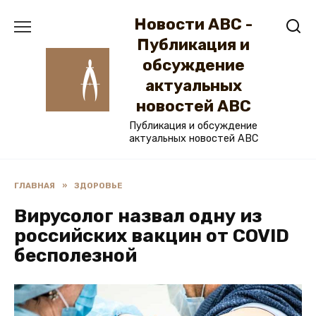
Перейти
Новости ABC -
к
содержанию
Публикация и
обсуждение
актуальных
новостей ABC
Публикация и обсуждение
актуальных новостей ABC
ГЛАВНАЯ
»
ЗДОРОВЬЕ
Вирусолог назвал одну из
российских вакцин от COVID
бесполезной