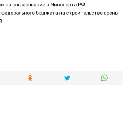
ы на согласование в Минспорта РФ.
з федерального бюджета на строительство арены
й.