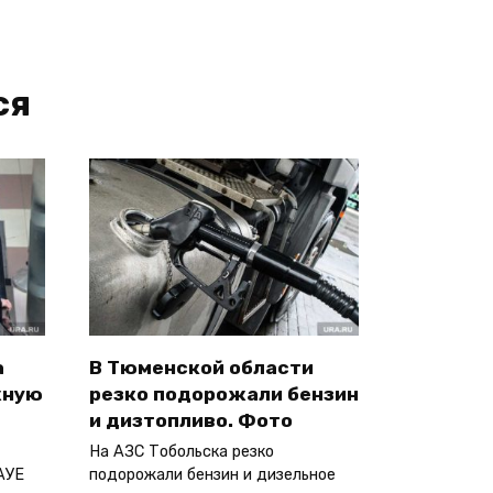
ся
а
В Тюменской области
жную
резко подорожали бензин
и дизтопливо. Фото
На АЗС Тобольска резко
АУЕ
подорожали бензин и дизельное