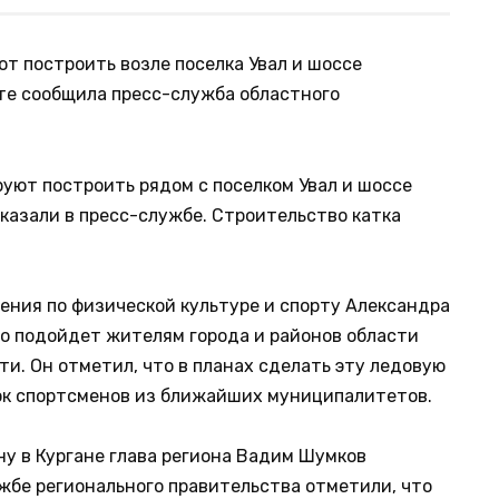
т построить возле поселка Увал и шоссе
йте сообщила пресс-служба областного
руют построить рядом с поселком Увал и шоссе
сказали в пресс-службе. Строительство катка
ления по физической культуре и спорту Александра
о подойдет жителям города и районов области
и. Он отметил, что в планах сделать эту ледовую
ок спортсменов из ближайших муниципалитетов.
ну в Кургане глава региона Вадим Шумков
ужбе регионального правительства отметили, что