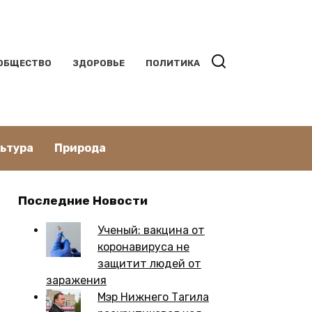
ОБЩЕСТВО
ЗДОРОВЬЕ
ПОЛИТИКА
льтура
Природа
Последние Новости
Ученый: вакцина от
коронавируса не
защитит людей от
заражения
Мэр Нижнего Тагила