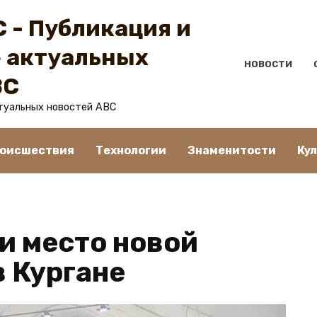
 - Публикация и
 актуальных
НОВОСТИ
BC
туальных новостей ABC
оисшествия
Технологии
Знаменитости
Ку
и место новой
в Кургане