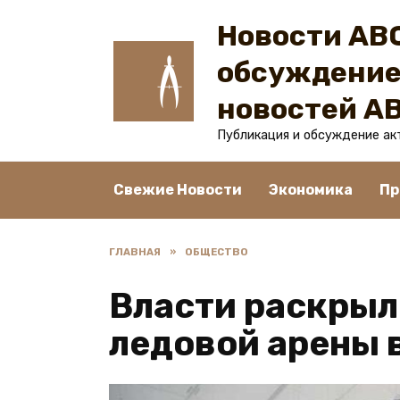
Перейти
Новости ABC
к
содержанию
обсуждение
новостей A
Публикация и обсуждение ак
Свежие Новости
Экономика
Пр
ГЛАВНАЯ
»
ОБЩЕСТВО
Власти раскрыл
ледовой арены 