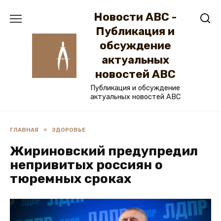
Перейти
Новости ABC -
к
содержанию
Публикация и
обсуждение
актуальных
новостей ABC
Публикация и обсуждение
актуальных новостей ABC
ГЛАВНАЯ
»
ЗДОРОВЬЕ
Жириновский предупредил
непривитых россиян о
тюремных сроках