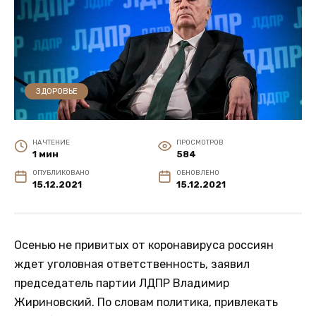
ЗДОРОВЬЕ
НА ЧТЕНИЕ
ПРОСМОТРОВ
1 мин
584
ОПУБЛИКОВАНО
ОБНОВЛЕНО
15.12.2021
15.12.2021
Осенью не привитых от коронавируса россиян
ждет уголовная ответственность, заявил
председатель партии ЛДПР Владимир
Жириновский. По словам политика, привлекать