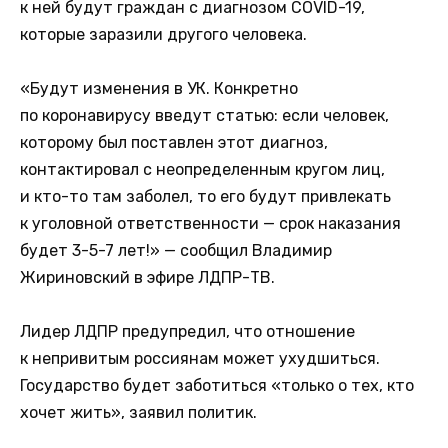
к ней будут граждан с диагнозом COVID-19,
которые заразили другого человека.
«Будут изменения в УК. Конкретно
по коронавирусу введут статью: если человек,
которому был поставлен этот диагноз,
контактировал с неопределенным кругом лиц,
и кто-то там заболел, то его будут привлекать
к уголовной ответственности — срок наказания
будет 3-5-7 лет!» — сообщил Владимир
Жириновский в эфире ЛДПР-ТВ.
Лидер ЛДПР предупредил, что отношение
к непривитым россиянам может ухудшиться.
Государство будет заботиться «только о тех, кто
хочет жить», заявил политик.