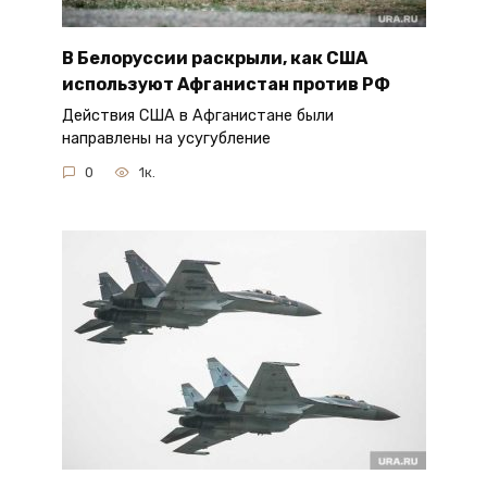
В Белоруссии раскрыли, как США
используют Афганистан против РФ
Действия США в Афганистане были
направлены на усугубление
0
1к.