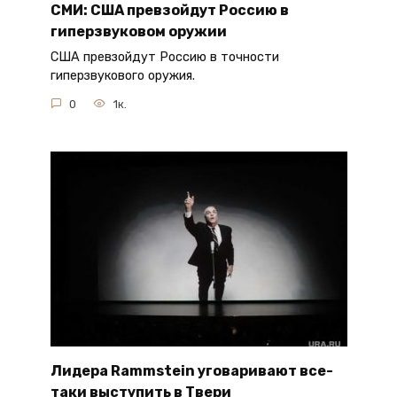
СМИ: США превзойдут Россию в
гиперзвуковом оружии
США превзойдут Россию в точности
гиперзвукового оружия.
0
1к.
Лидера Rammstein уговаривают все-
таки выступить в Твери