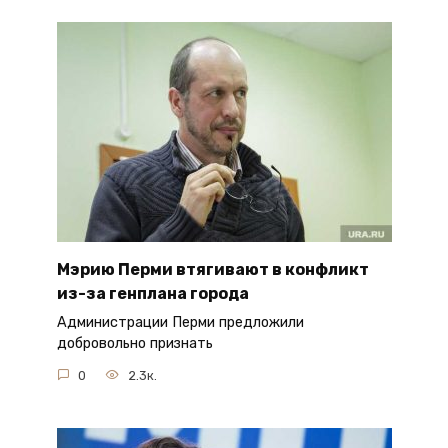
Мэрию Перми втягивают в конфликт
из-за генплана города
Администрации Перми предложили
добровольно признать
0
2.3к.