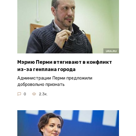
Мэрию Перми втягивают в конфликт
из-за генплана города
Администрации Перми предложили
добровольно признать
0
2.3к.