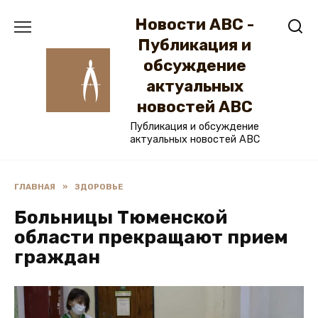
Перейти
Новости ABC -
к
содержанию
Публикация и
обсуждение
актуальных
новостей ABC
Публикация и обсуждение
актуальных новостей ABC
ГЛАВНАЯ
»
ЗДОРОВЬЕ
Больницы Тюменской
области прекращают прием
граждан