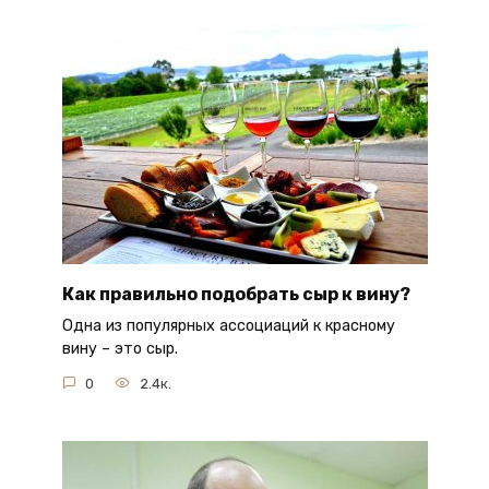
Как правильно подобрать сыр к вину?
Одна из популярных ассоциаций к красному
вину – это сыр.
0
2.4к.