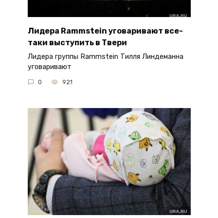
Лидера Rammstein уговаривают все-
таки выступить в Твери
Лидера группы Rammstein Тилля Линдеманна
уговаривают
0
921