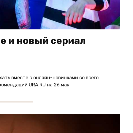
е и новый сериал
хать вместе с онлайн-новинками со всего
комендаций URA.RU на 26 мая.