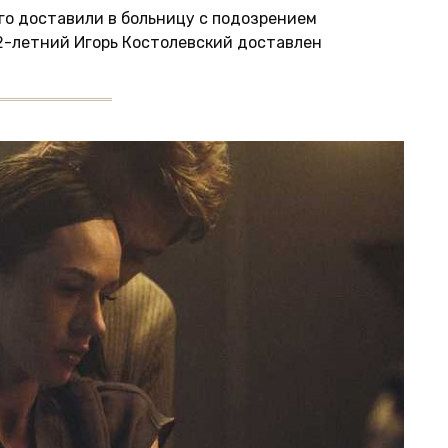
го доставили в больницу с подозрением
2-летний Игорь Костолевский доставлен