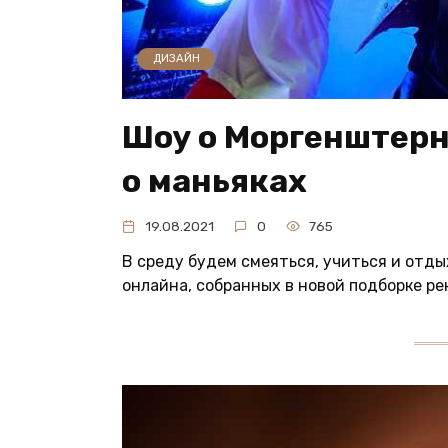
ДИЗАЙН
Шоу о Моргенштерн
о маньяках
19.08.2021
0
765
В среду будем смеяться, учиться и отды
онлайна, собранных в новой подборке ре