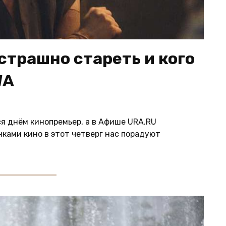
 страшно стареть и кого
WA
я днём кинопремьер, а в Афише URA.RU
нками кино в этот четверг нас порадуют