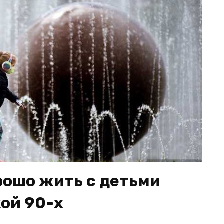
рошо жить с детьми
кой 90-х