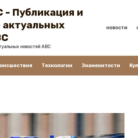
 - Публикация и
 актуальных
НОВОСТИ
BC
туальных новостей ABC
оисшествия
Технологии
Знаменитости
Ку