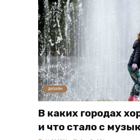
ДИЗАЙН
В каких городах хо
и что стало с музы